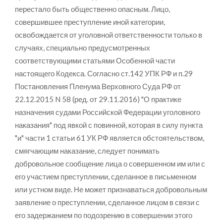
перестало быть общественно опасным. Лицо,
совершившее преступление иной категории,
освобождается от уголовной ответственности только в
случаях, специально предусмотренных
соответствующими статьями Особенной части
настоящего Кодекса. Согласно ст.142 УПК РФ и п.29
Постановления Пленума Верховного Суда РФ от
22.12.2015 N 58 (ред. от 29.11.2016) "О практике
назначения судами Российской Федерации уголовного
наказания" под явкой с повинной, которая в силу пункта
"и" части 1 статьи 61 УК РФ является обстоятельством,
смягчающим наказание, следует понимать
добровольное сообщение лица о совершенном им или с
его участием преступлении, сделанное в письменном
или устном виде. Не может признаваться добровольным
заявление о преступлении, сделанное лицом в связи с
его задержанием по подозрению в совершении этого