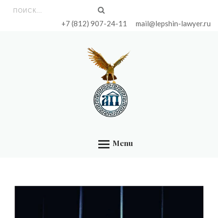
ГЛАВНАЯ
Форма поиска
+7 (812) 907-24-11
mail@lepshin-lawyer.ru
УСЛУГИ
ЦЕНЫ
БИБЛИОТЕКА
КОНТАКТЫ
ОБО МНЕ
Menu