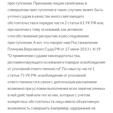
преступления. Признание лицом своей вины в
совершении преступления в таких случаях может быть
учтено судом в качестве иного смягчающего
обстоятельства в порядке части 2 статьи 61 УК РФ или,
при наличии к тому оснований, как активное
способствование раскрытию и расследованию
преступления. А вот что говорит нам Постановление
Пленума Верховного Суда РФ от 27 июня 2013 г. N 19
"О применении судами законодательства,
регламентирующего основания и порядок освобождения
от уголовной ответственности" По смыслу части 1
статьи 75 УК РФ, освобождение от уголовной
ответственности в связи с деятельным раскаянием
возможно при условии выполнения всех перечисленных
в ней действий или тех из них, которые с учетом
конкретных обстоятельств лицо имело объективную
возможность совершить (например, задержание на