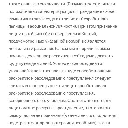
также данные о его личности. (Разумеется, семьянин и
положительно характеризующийся гражданин вызовет
симпатию в глазах суда в отличие от безработного
пьяницы и асоциальной личности). При этом признание
лицом своей вины без совершения действий,
предусмотренных указанной нормой, не является
деятельным раскаяние (О чем мы говорили в самом
начале- деятельное раскаяние необходимо доказать
суду путем действия). Условие освобождения от
уголовной ответственности в виде способствования
раскрытию и расследованию преступления следует
считать выполненным, если лицо способствовало
раскрытию и расследованию преступления,
совершенного с его участием. Соответственно, если
лицо помогло раскрыть преступление, в котором оно
само участие не принимало (в качестве соисполнителя,
подстрекателя, организатора или пособника), то эти