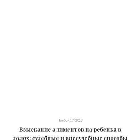
Ноября 17, 2018
Взыскание алиментов на ребенка в
долях: судебные и внесудебные способы