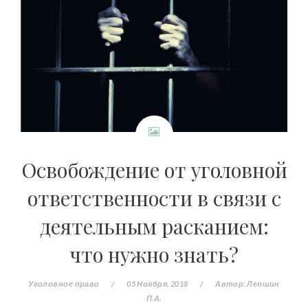
Освобождение от уголовной
ответственности в связи с
деятельным расканием:
что нужно знать?
Уголовное право
/
05 Ноября, 2018
/
Автор:
Лепшин
П.А.