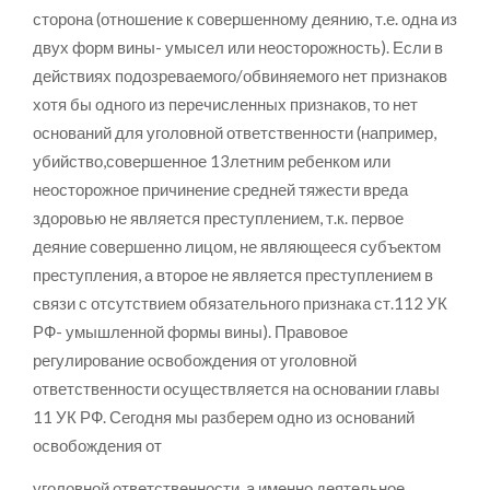
сторона (отношение к совершенному деянию, т.е. одна из
двух форм вины- умысел или неосторожность). Если в
действиях подозреваемого/обвиняемого нет признаков
хотя бы одного из перечисленных признаков, то нет
оснований для уголовной ответственности (например,
убийство,совершенное 13летним ребенком или
неосторожное причинение средней тяжести вреда
здоровью не является преступлением, т.к. первое
деяние совершенно лицом, не являющееся субъектом
преступления, а второе не является преступлением в
связи с отсутствием обязательного признака ст.112 УК
РФ- умышленной формы вины). Правовое
регулирование освобождения от уголовной
ответственности осуществляется на основании главы
11 УК РФ. Сегодня мы разберем одно из оснований
освобождения от
уголовной ответственности, а именно деятельное