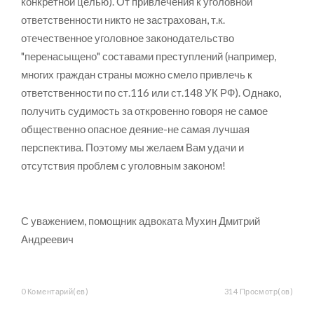
конкретной целью). От привлечения к уголовной
ответственности никто не застрахован, т.к.
отечественное уголовное законодательство
"перенасыщено" составами преступлений (например,
многих граждан страны можно смело привлечь к
ответственности по ст.116 или ст.148 УК РФ). Однако,
получить судимость за откровенно говоря не самое
общественно опасное деяние-не самая лучшая
перспектива. Поэтому мы желаем Вам удачи и
отсутствия проблем с уголовным законом!
С уважением, помощник адвоката Мухин Дмитрий
Андреевич
0 Коментарий(ев)
314 Просмотр(ов)