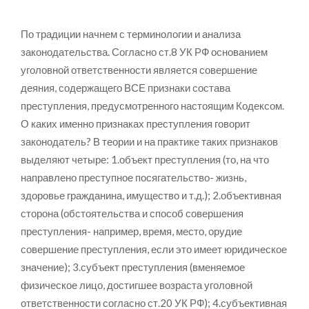
По традиции начнем с терминологии и анализа
законодательства. Согласно ст.8 УК РФ основанием
уголовной ответственности является совершение
деяния, содержащего ВСЕ признаки состава
преступления, предусмотренного настоящим Кодексом.
О каких именно признаках преступления говорит
законодатель? В теории и на практике таких признаков
выделяют четыре: 1.объект преступления (то, на что
направлено преступное посягательство- жизнь,
здоровье гражданина, имущество и т.д.); 2.объективная
сторона (обстоятельства и способ совершения
преступления- например, время, место, орудие
совершение преступления, если это имеет юридическое
значение); 3.субъект преступления (вменяемое
физическое лицо, достигшее возраста уголовной
ответственности согласно ст.20 УК РФ); 4.субъективная