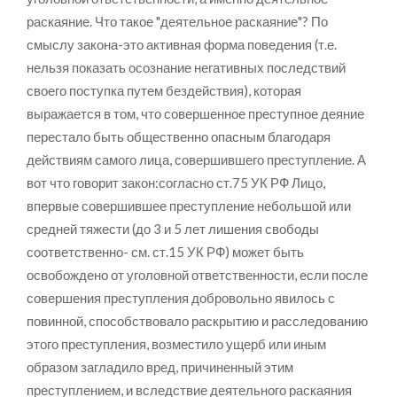
раскаяние. Что такое "деятельное раскаяние"? По
смыслу закона-это активная форма поведения (т.е.
нельзя показать осознание негативных последствий
своего поступка путем бездействия), которая
выражается в том, что совершенное преступное деяние
перестало быть общественно опасным благодаря
действиям самого лица, совершившего преступление. А
вот что говорит закон:согласно ст.75 УК РФ Лицо,
впервые совершившее преступление небольшой или
средней тяжести (до 3 и 5 лет лишения свободы
соответственно- см. ст.15 УК РФ) может быть
освобождено от уголовной ответственности, если после
совершения преступления добровольно явилось с
повинной, способствовало раскрытию и расследованию
этого преступления, возместило ущерб или иным
образом загладило вред, причиненный этим
преступлением, и вследствие деятельного раскаяния