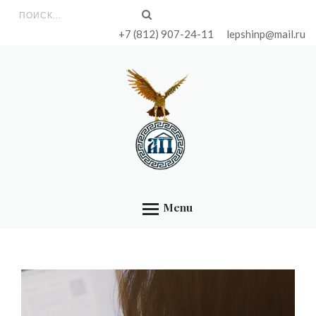
ГЛАВНАЯ
Форма поиска
+7 (812) 907-24-11
lepshinp@mail.ru
УСЛУГИ
ЦЕНЫ
БИБЛИОТЕКА
КОНТАКТЫ
ОБО МНЕ
Menu