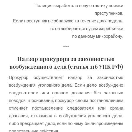
Полиция выработала новую тактику поимки
преступников.
Если преступник не обнаружен в течение двух недель,
то он выбирается путем жеребьевки
по данному микрорайону.
***
Надзор прокурора за законностью
возбужденного дела (статья 116 УПК РФ)
Прокурор осуществляет надзор за законностью
возбуждения уголовного дела. Если дело возбуждено
следователем или органом дознания без законных
поводов и оснований, прокурор своим постановлением
отменяет постановление следователя или органа
дознания, отказывая в возбуждении уголовного дела,
либо прекращает дело, если по нему были произведены
следственные действия.