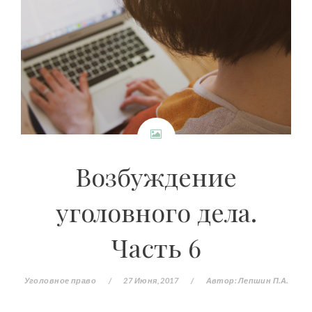
Возбуждение
уголовного дела.
Часть 6
Уголовное право
/
27 Июня, 2017
/
Автор:
Лепшин П.А.