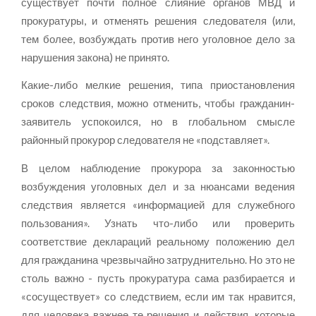
существует почти полное слияние органов МВД и
прокуратуры, и отменять решения следователя (или,
тем более, возбуждать против него уголовное дело за
нарушения закона) не принято.
Какие-либо мелкие решения, типа приостановления
сроков следствия, можно отменить, чтобы гражданин-
заявитель успокоился, но в глобальном смысле
районный прокурор следователя не «подставляет».
В целом наблюдение прокурора за законностью
возбуждения уголовных дел и за нюансами ведения
следствия является «информацией для служебного
пользования». Узнать что-либо или проверить
соответствие деклараций реальному положению дел
для гражданина чрезвычайно затруднительно. Но это не
столь важно - пусть прокуратура сама разбирается и
«сосуществует» со следствием, если им так нравится,
для человека важнее те решения и действия, которые