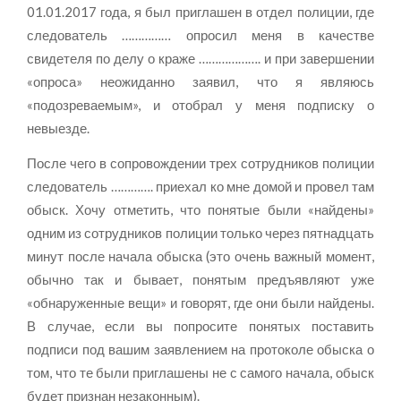
01.01.2017 года, я был приглашен в отдел полиции, где
следователь …………… опросил меня в качестве
свидетеля по делу о краже ………………. и при завершении
«опроса» неожиданно заявил, что я являюсь
«подозреваемым», и отобрал у меня подписку о
невыезде.
После чего в сопровождении трех сотрудников полиции
следователь …………. приехал ко мне домой и провел там
обыск. Хочу отметить, что понятые были «найдены»
одним из сотрудников полиции только через пятнадцать
минут после начала обыска (это очень важный момент,
обычно так и бывает, понятым предъявляют уже
«обнаруженные вещи» и говорят, где они были найдены.
В случае, если вы попросите понятых поставить
подписи под вашим заявлением на протоколе обыска о
том, что те были приглашены не с самого начала, обыск
будет признан незаконным).