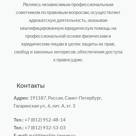
Являясь независимым профессиональным
советником по правовым вопросам, осуществляет
адвокатскую деятельность, оказывая
квалифицированную юридическую помощь на
профессиональной основе физическим и
юридическим лицам в целях защиты их прав,
свобод и законных интересов, обеспечения доступа
к правосудию.
Контакты
Адрес:
191187, Россия, Санкт-Петербург,
Гагаринская ул., 6, лит. A, эт. 3
Тел.:
+7 (812) 952-48-14
Тел.:
+7 (812) 932-53-03
E-mail:
mail@lepshin-lawyer.ru