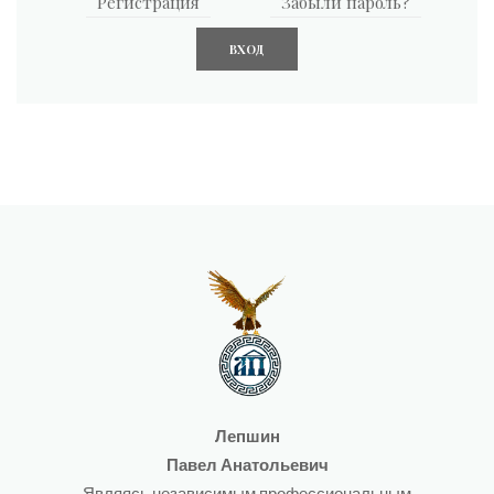
Регистрация
Забыли пароль?
Лепшин
Павел Анатольевич
Являясь независимым профессиональным