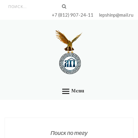
ГЛАВНАЯ
Форма поиска
+7 (812) 907-24-11
lepshinp@mail.ru
УСЛУГИ
ЦЕНЫ
БИБЛИОТЕКА
КОНТАКТЫ
ОБО МНЕ
Menu
Поиск по тегу