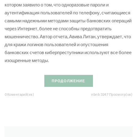
котором заявило о том, что одноразовые пароли и
аутентификация пользователей по телефону, считающиеся
самыми надежными методами защиты банковских операций
через Интернет, более не способны предотвратить
мошенничество. Автор отчета, Авива Литан, утверждает, что
для кражи логинов пользователей и опустошения
банковских счетов киберпреступники используют все более
изощренные методы.
ПРОДОЛЖЕНИЕ
0 Коментарий(ев)
nbnb 3247 Просмотр(ов)