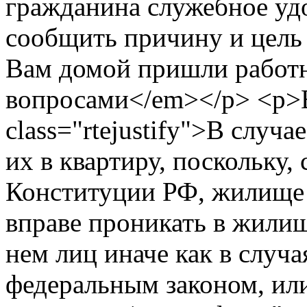
гражданина служебное удо
сообщить причину и цел
Вам домой пришли работн
вопросами</em></p> <p>В
class="rtejustify">В случ
их в квартиру, поскольку,
Конституции РФ, жилище 
вправе проникать в жили
нем лиц иначе как в случ
федеральным законом, или