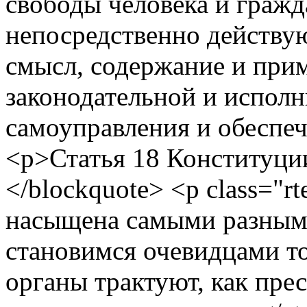
свободы человека и гражд
непосредственно действ
смысл, содержание и прим
законодательной и исполн
самоуправления и обеспе
<p>Статья 18 Конституци
</blockquote> <p class="r
насыщена самыми разным
становимся очевидцами то
органы трактуют, как пре