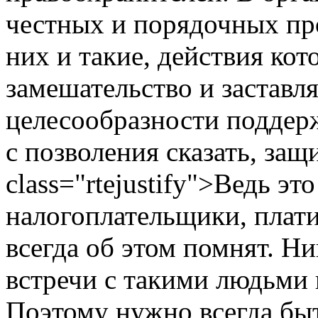
честных и порядочных пр
них и такие, действия кот
замешательство и заставл
целесообразности поддер
с позволения сказать, защ
class="rtejustify">Ведь эт
налогоплательщики, плати
всегда об этом помнят. Ни
встречи с такими людьми 
Поэтому нужно всегда быт