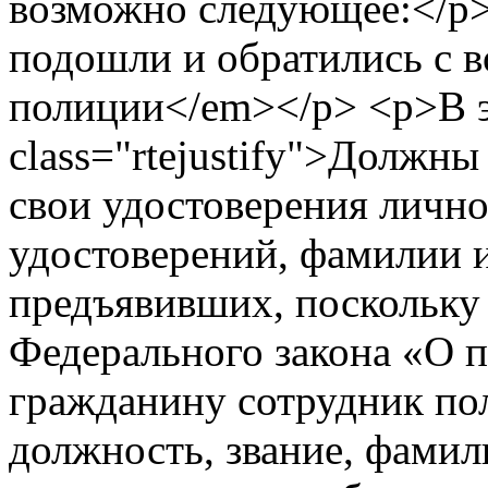
возможно следующее:</p
подошли и обратились с 
полиции</em></p> <p>В э
class="rtejustify">Должны
свои удостоверения личн
удостоверений, фамилии 
предъявивших, поскольку 
Федерального закона «О 
гражданину сотрудник пол
должность, звание, фамил