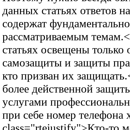
данных статьях ответов на
содержат фундаментально
рассматриваемым темам.</p
статьях освещены только
самозащиты и защиты прав
кто призван их защищать.<
более действенной защит
услугами профессионально
при себе номер телефона 
class="rtejustify">Кто-то м