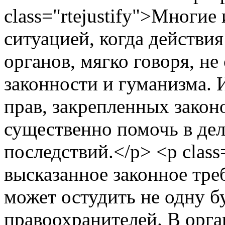
class="rtejustify">Многие 
ситуацией, когда действ
органов, мягко говоря, н
законности и гуманизма. И
прав, закрепленных закон
существенно помочь в дел
последствий.</p> <p class
высказанное законное треб
может остудить не одну б
правоохранителей. В орга