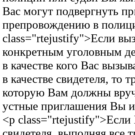
Вас могут подвергнуть пр
препровождению в полици
class="rtejustify">Если вы
конкретным уголовным де
в качестве кого Вас вызыв
в качестве свидетеля, то 
которую Вам должны вруч
устные приглашения Вы им
<p class="rtejustify">Есл
свидетеля, выполняя все 