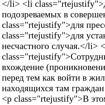
</li> <li class="rtejustify
подозреваемых в совершен
class="rtejustify">для пре
class="rtejustify">для уст
несчастного случая.</li> 
class="rtejustify">Сотру
вхождение (проникновение
перед тем как войти в жи
находящихся там граждан
<p class="rtejustify">В эт