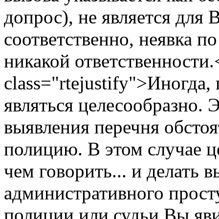
допрос), не является для 
соответственно, неявка п
никакой ответственности.
class="rtejustify">Иногда,
являться целесообразно. 
выявления перечня обсто
полицию. В этом случае ц
чем говорить... и делать 
административного просту
полиции или судьи Вы яви