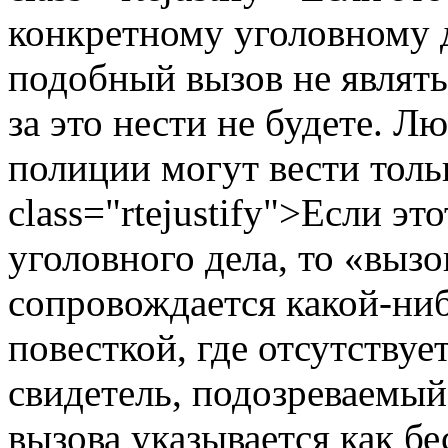
конкретному уголовному д
подобный вызов не являть
за это нести не будете. 
полиции могут вести толь
class="rtejustify">Если эт
уголовного дела, то «вызо
сопровождается какой-ниб
повесткой, где отсутствует
свидетель, подозреваемый,
вызова указывается как бес